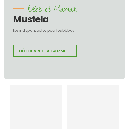
Bébé et Maman
Mustela
Les indispensables pour les bébés
DÉCOUVREZ LA GAMME