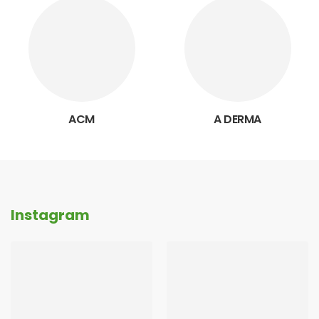
ACM
A DERMA
Instagram