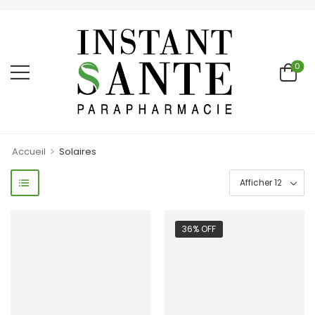
0
>
Accueil
Solaires
36% OFF