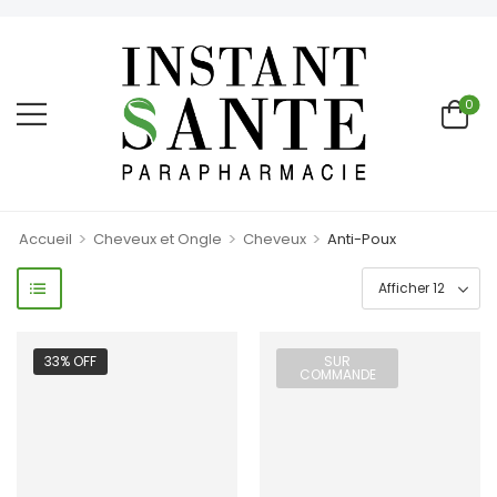
0
>
>
>
Accueil
Cheveux et Ongle
Cheveux
Anti-Poux
33% OFF
SUR
COMMANDE