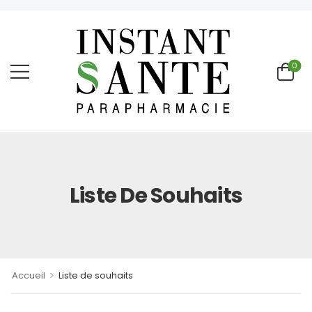
0
Liste De Souhaits
>
Accueil
Liste de souhaits