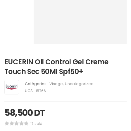
EUCERIN Oil Control Gel Creme
Touch Sec 50Ml Spf50+
Catégories :
Visage
,
Uncategorized
UGS :
15766
58,500
DT
17 sold