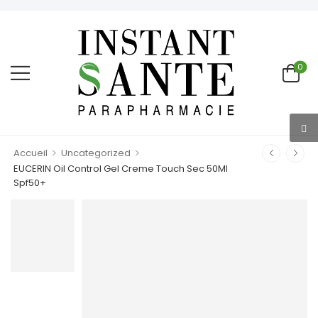
0
>
>
Accueil
Uncategorized
EUCERIN Oil Control Gel Creme Touch Sec 50Ml
Spf50+