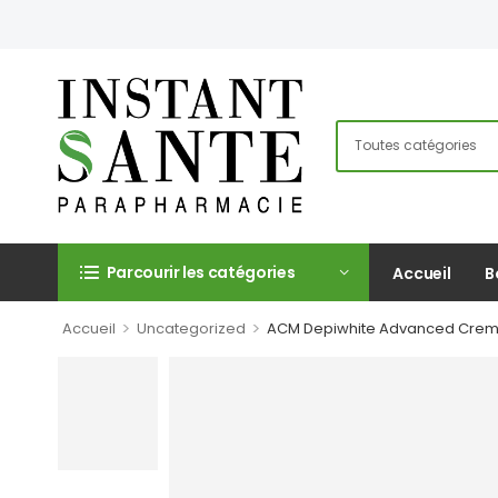
Parcourir les catégories
Accueil
B
>
>
Accueil
Uncategorized
ACM Depiwhite Advanced Crem