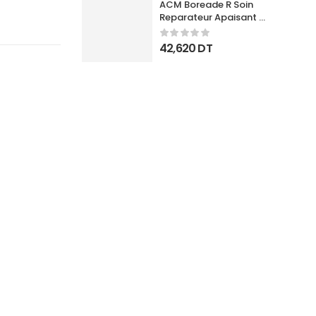
ACM Boreade R Soin 
Reparateur Apaisant 
40Ml
42,620
DT