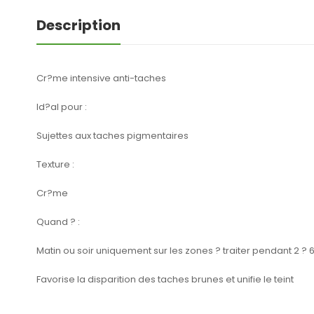
Description
Cr?me intensive anti-taches
Id?al pour :
Sujettes aux taches pigmentaires
Texture :
Cr?me
Quand ? :
Matin ou soir uniquement sur les zones ? traiter pendant 2 ? 
Favorise la disparition des taches brunes et unifie le teint