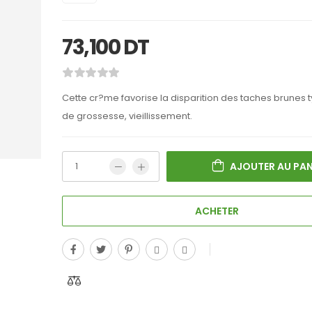
73,100
DT
Cette cr?me favorise la disparition des taches brunes
de grossesse, vieillissement.
AJOUTER AU PAN
ACHETER