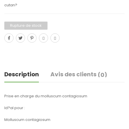
cutan?
Rupture de stock
Description
Avis des clients
(0)
Prise en charge du molluscum contagiosum
Id?al pour :
Molluscum contagiosum