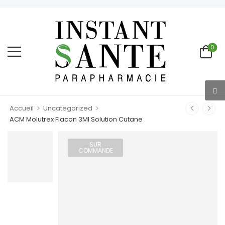
0
>
>
Accueil
Uncategorized
ACM Molutrex Flacon 3Ml Solution Cutane
SUR
COMMANDE