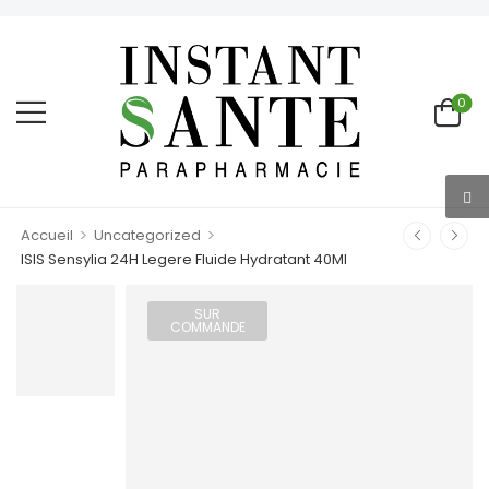
0
>
>
Accueil
Uncategorized
ISIS Sensylia 24H Legere Fluide Hydratant 40Ml
SUR
COMMANDE