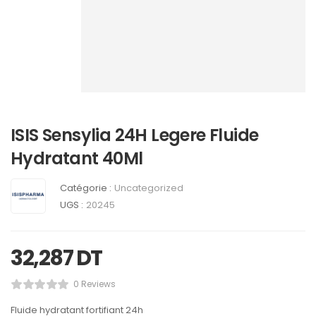
ISIS Sensylia 24H Legere Fluide
Hydratant 40Ml
Catégorie :
Uncategorized
UGS :
20245
32,287
DT
0 Reviews
Fluide hydratant fortifiant 24h