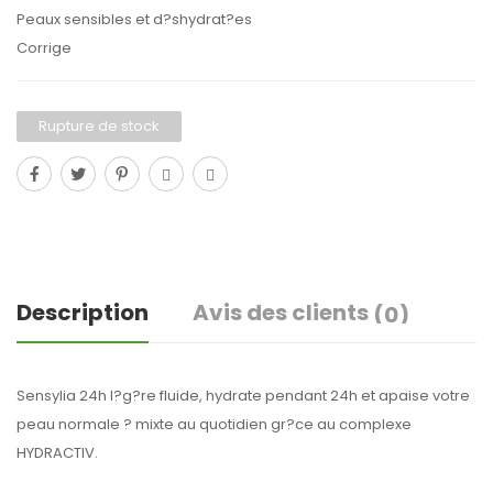
Peaux sensibles et d?shydrat?es
Corrige
Rupture de stock
Description
Avis des clients
(0)
Sensylia 24h l?g?re fluide, hydrate pendant 24h et apaise votre
peau normale ? mixte au quotidien gr?ce au complexe
HYDRACTIV.