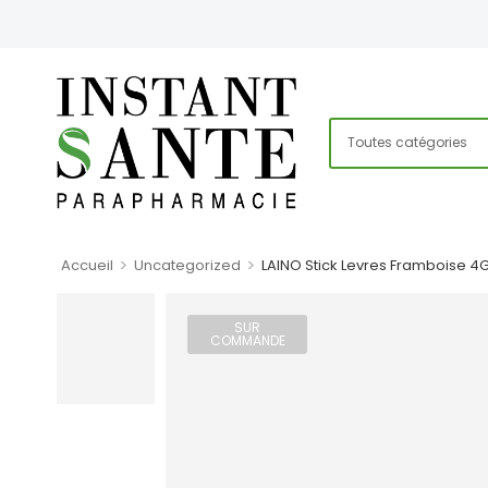
>
>
Accueil
Uncategorized
LAINO Stick Levres Framboise 4
SUR
COMMANDE