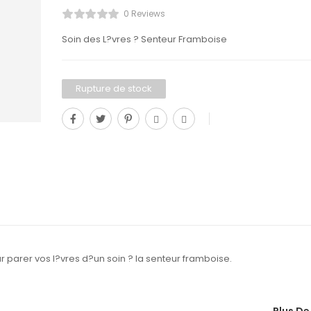
0 Reviews
Soin des L?vres ? Senteur Framboise
Rupture de stock
r parer vos l?vres d?un soin ? la senteur framboise.