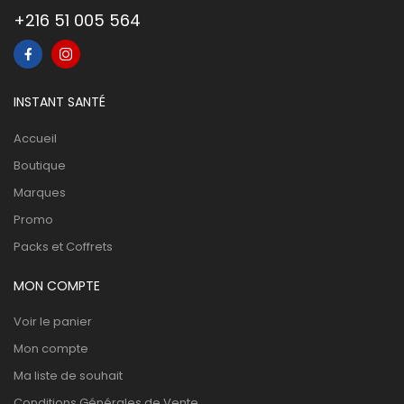
+216 51 005 564
INSTANT SANTÉ
Accueil
Boutique
Marques
Promo
Packs et Coffrets
MON COMPTE
Voir le panier
Mon compte
Ma liste de souhait
Conditions Générales de Vente