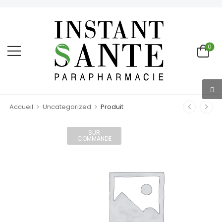
0
>
>
Accueil
Uncategorized
Produit
SUR
COMMANDE