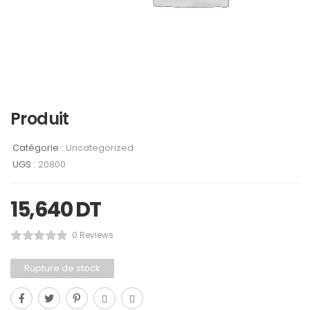
Produit
Catégorie :
Uncategorized
UGS :
20800
15,640
DT
0 Reviews
Rupture de stock