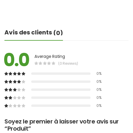
Avis des clients
(0)
0.0
Average Rating
(0 Reviews)
0%
0%
0%
0%
0%
Soyez le premier à laisser votre avis sur
“Produit”