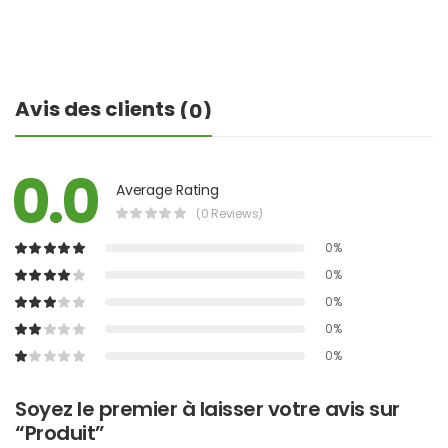
Avis des clients
(0)
0.0
Average Rating
(0 Reviews)
0%
0%
0%
0%
0%
Soyez le premier à laisser votre avis sur
“Produit”