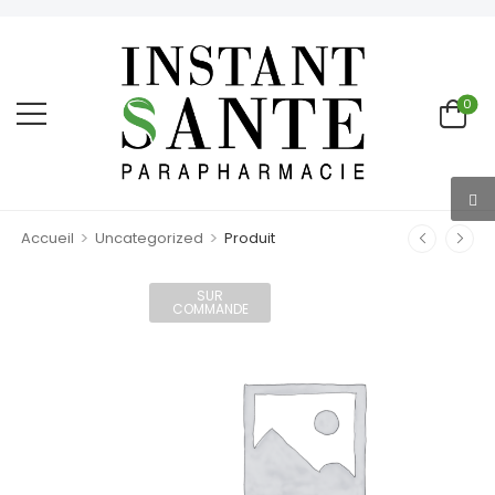
0
>
>
Accueil
Uncategorized
Produit
SUR
COMMANDE