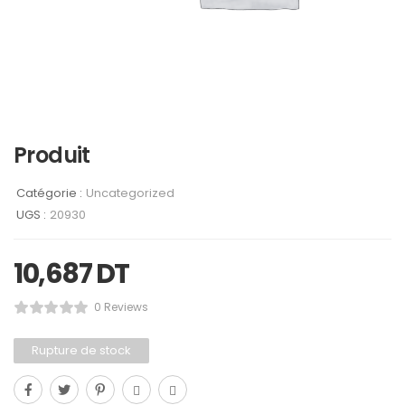
Produit
Catégorie :
Uncategorized
UGS :
20930
10,687
DT
0 Reviews
Rupture de stock