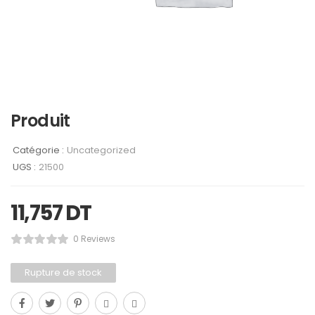
Produit
Catégorie :
Uncategorized
UGS :
21500
11,757
DT
0 Reviews
Rupture de stock