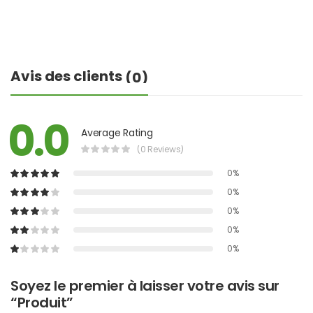
Avis des clients
(0)
0.0
Average Rating
(0 Reviews)
0%
0%
0%
0%
0%
Soyez le premier à laisser votre avis sur
“Produit”