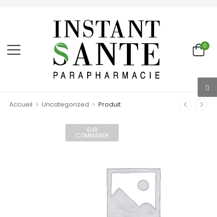
0
>
>
Accueil
Uncategorized
Produit
SUR
COMMANDE