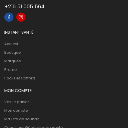
+216 51 005 564
INSTANT SANTÉ
Accueil
Boutique
Marques
Promo
Packs et Coffrets
MON COMPTE
Voir le panier
Mon compte
Ma liste de souhait
Conditions Générales de Vente