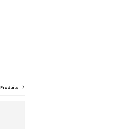
 Produits
SUR
COMMANDE