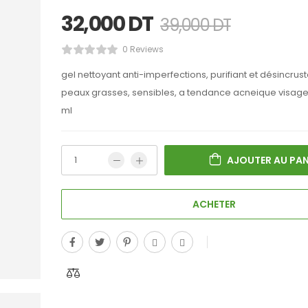
32,000
DT
39,000
DT
0 Reviews
gel nettoyant anti-imperfections, purifiant et désincrus
peaux grasses, sensibles, a tendance acneique visage
ml
AJOUTER AU PAN
ACHETER