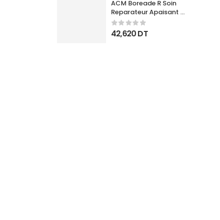
ACM Boreade R Soin 
Reparateur Apaisant 
40Ml
42,620
DT