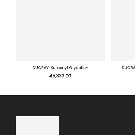
DUCRAY  Keracnyl Glycolic+
DUCRAY
45,333
DT