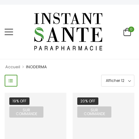
0
>
Accueil
INODERMA
19% OFF
20% OFF
SUR
SUR
COMMANDE
COMMANDE