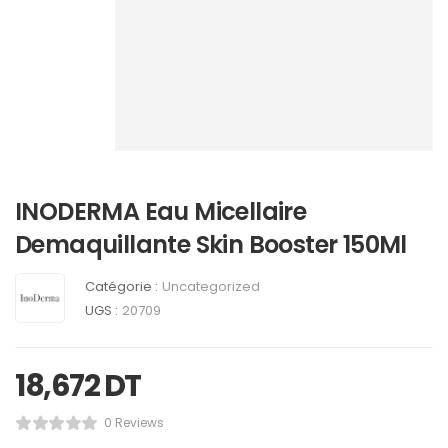
INODERMA Eau Micellaire
Demaquillante Skin Booster 150Ml
Catégorie :
Uncategorized
UGS :
20709
18,672
DT
0 Reviews