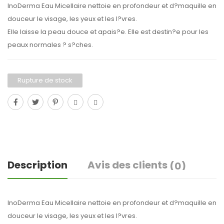
InoDerma Eau Micellaire nettoie en profondeur et d?maquille en
douceur le visage, les yeux et les l?vres.
Elle laisse la peau douce et apais?e. Elle est destin?e pour les
peaux normales ? s?ches.
Rupture de stock
Description
Avis des clients
(0)
InoDerma Eau Micellaire nettoie en profondeur et d?maquille en
douceur le visage, les yeux et les l?vres.