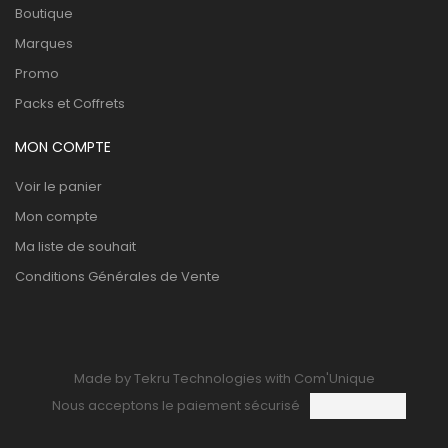
Boutique
Marques
Promo
Packs et Coffrets
MON COMPTE
Voir le panier
Mon compte
Ma liste de souhait
Conditions Générales de Vente
Made by Tekru Technologies with Com'Unique
Nous acceptons le paiement sécurisé