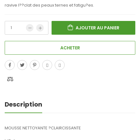
ravive l??clat des peaux ternes et fatigu?es.
AJOUTER AU PANIER
ACHETER
Description
MOUSSE NETTOYANTE ?CLAIRCISSANTE