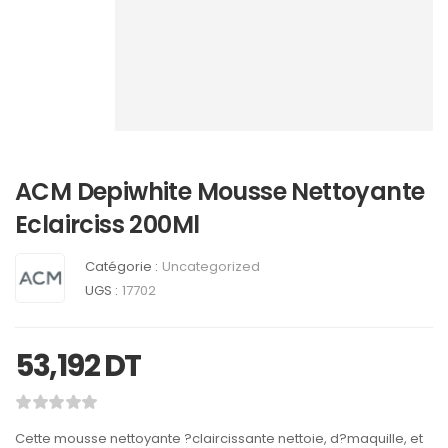
ACM Depiwhite Mousse Nettoyante
Eclairciss 200Ml
Catégorie :
Uncategorized
UGS :
17702
53,192
DT
Cette mousse nettoyante ?claircissante nettoie, d?maquille, et