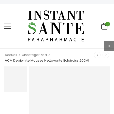
0
>
>
Accueil
Uncategorized
ACM Depiwhite Mousse Nettoyante Eclairciss 200Ml