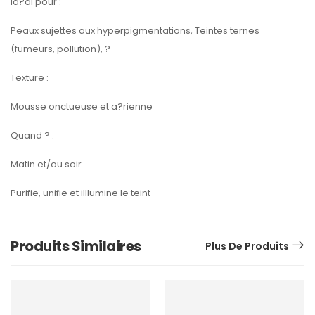
Id?al pour :
Peaux sujettes aux hyperpigmentations, Teintes ternes
(fumeurs, pollution), ?
Texture :
Mousse onctueuse et a?rienne
Quand ? :
Matin et/ou soir
Purifie, unifie et illlumine le teint
Produits Similaires
Plus De Produits