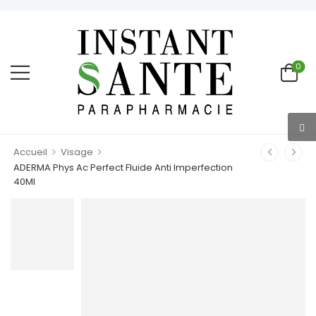
0
>
>
Accueil
Visage
ADERMA Phys Ac Perfect Fluide Anti Imperfection
40Ml