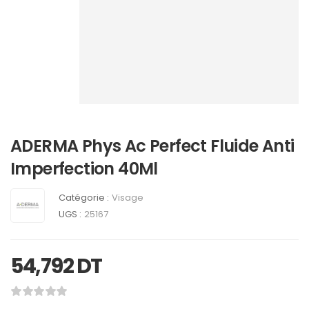
ADERMA Phys Ac Perfect Fluide Anti
Imperfection 40Ml
Catégorie :
Visage
UGS :
25167
54,792
DT