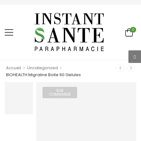
0
>
>
Accueil
Uncategorized
BIOHEALTH Migraline Boite 60 Gelules
SUR
COMMANDE