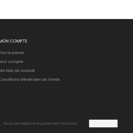
MON COMPTE
Voir le panier
Mon compte
Ma liste de souhait
Conditions Générales de Vente
Nous acceptons le paiement sécurisé