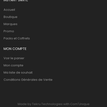
INSTANT SANTÉ
Accueil
Boutique
Marques
Promo
Packs et Coffrets
MON COMPTE
Voir le panier
Mon compte
Ma liste de souhait
Conditions Générales de Vente
Made by Tekru Technologies with Com'Unique