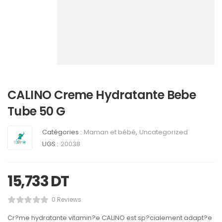
CALINO Creme Hydratante Bebe
Tube 50 G
Catégories :
Maman et bébé
,
Uncategorized
UGS :
20038
15,733
DT
0 Reviews
Cr?me hydratante vitamin?e CALINO est sp?cialement adapt?e