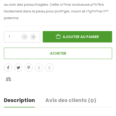
au soin des peaux fragiles. Cette cr?me onctueuse p?n?tre
facilement dans la peau pour prot?ger, nourri et r?g?n?rer l??
piderme.
AJOUTER AU PANIER
ACHETER
Description
Avis des clients
(0)