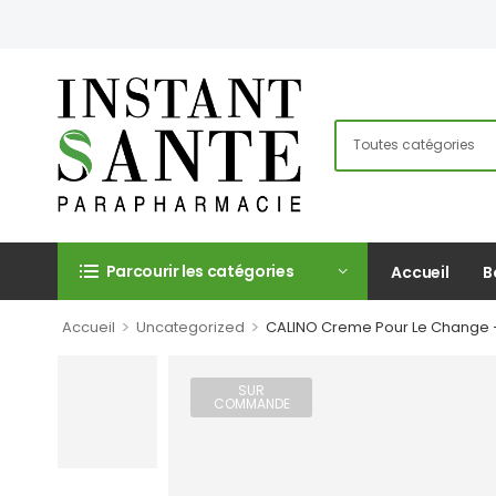
Parcourir les catégories
Accueil
B
>
>
Accueil
Uncategorized
CALINO Creme Pour Le Change +
SUR
COMMANDE