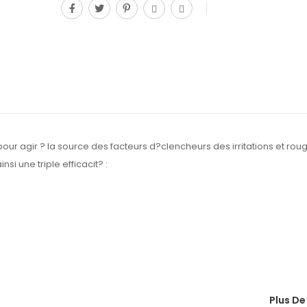
r agir ? la source des facteurs d?clencheurs des irritations et rou
si une triple efficacit? :
Plus De