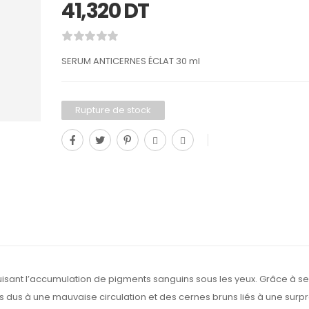
41,320
DT
SERUM ANTICERNES ÉCLAT 30 ml
Rupture de stock
isant l’accumulation de pigments sanguins sous les yeux. Grâce à se
eus dus à une mauvaise circulation et des cernes bruns liés à une sur