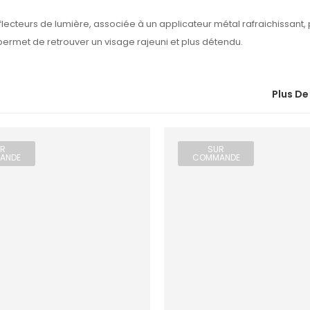
flecteurs de lumière, associée à un applicateur métal rafraichissant,
permet de retrouver un visage rajeuni et plus détendu.
Plus De
R
SUR
ANDE
COMMANDE