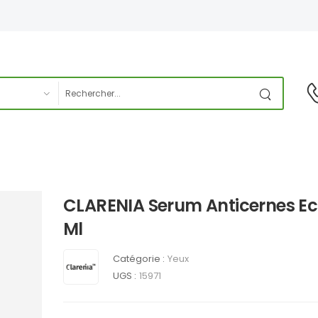
CLARENIA Serum Anticernes Ec
Ml
Catégorie :
Yeux
UGS :
15971