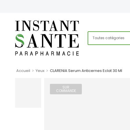
>
>
Accueil
Yeux
CLARENIA Serum Anticernes Eclat 30 Ml
SUR
COMMANDE