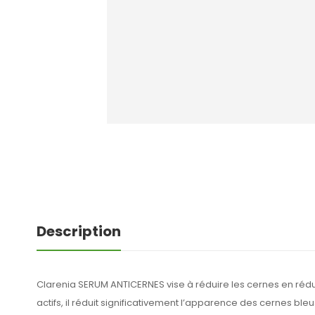
Description
Clarenia SERUM ANTICERNES vise à réduire les cernes en rédu
actifs, il réduit significativement l’apparence des cernes bl