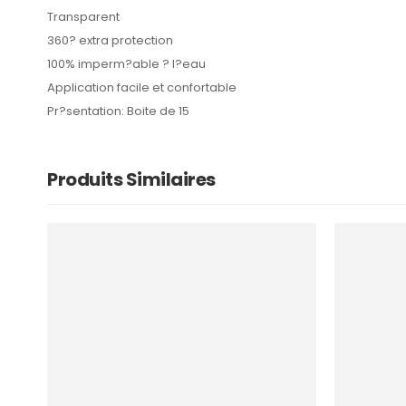
Transparent
360? extra protection
100% imperm?able ? l?eau
Application facile et confortable
Pr?sentation: Boite de 15
Produits Similaires