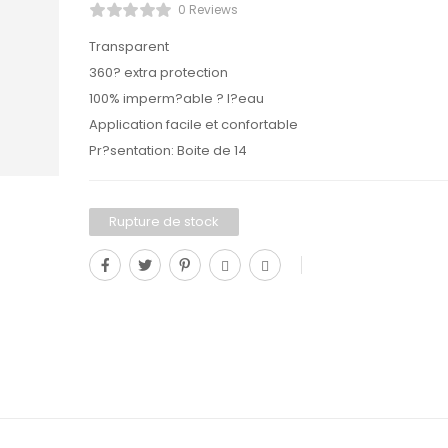
0 Reviews
Transparent
360? extra protection
100% imperm?able ? l?eau
Application facile et confortable
Pr?sentation: Boite de 14
Rupture de stock