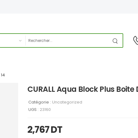
 14
CURALL Aqua Block Plus Boite 
Catégorie :
Uncategorized
UGS :
23160
2,767
DT