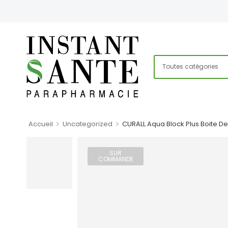
>
>
Accueil
Uncategorized
CURALL Aqua Block Plus Boite De
SUR
COMMANDE