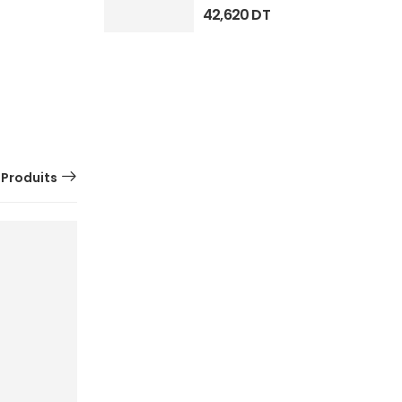
42,620
DT
 Produits