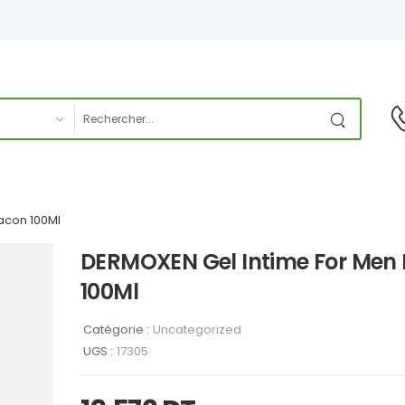
acon 100Ml
DERMOXEN Gel Intime For Men 
100Ml
Catégorie :
Uncategorized
UGS :
17305