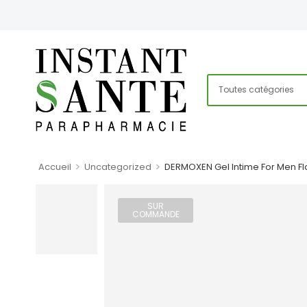
>
>
Accueil
Uncategorized
DERMOXEN Gel Intime For Men Fl
SUR
COMMANDE