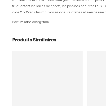
fr?quentent les salles de sports, les piscines et autres lieux 
aide ? pr?venir les mauvaises odeurs intimes et exerce une a
Parfum sans allerg?nes.
Produits Similaires