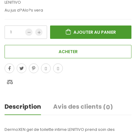
LENITIVO
Au jus d?Alo?s vera
AJOUTER AU PANIER
ACHETER
Description
Avis des clients
(0)
DermoXEN gel de toilette intime LENITIVO prend soin des