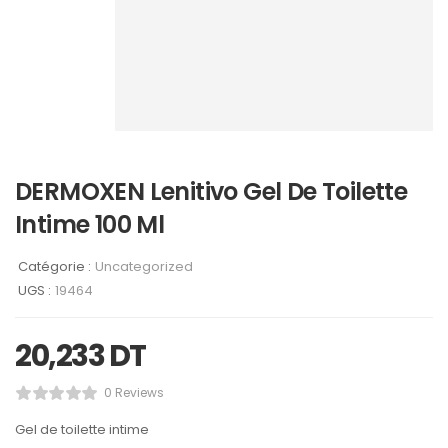
DERMOXEN Lenitivo Gel De Toilette
Intime 100 Ml
Catégorie :
Uncategorized
UGS :
19464
20,233
DT
0 Reviews
Gel de toilette intime