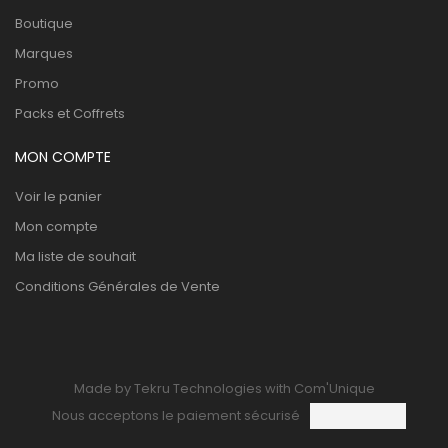
Boutique
Marques
Promo
Packs et Coffrets
MON COMPTE
Voir le panier
Mon compte
Ma liste de souhait
Conditions Générales de Vente
Made by Tekru Technologies with Com'Unique
Nous acceptons le paiement sécurisé