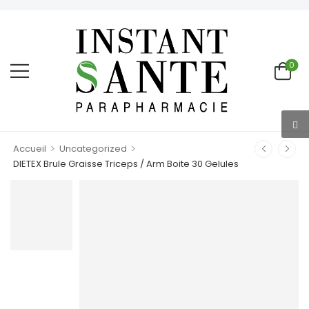
0
>
>
Accueil
Uncategorized
DIETEX Brule Graisse Triceps / Arm Boite 30 Gelules