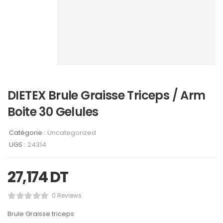
DIETEX Brule Graisse Triceps / Arm
Boite 30 Gelules
Catégorie :
Uncategorized
UGS :
24314
27,174
DT
0 Reviews
Brule Graisse triceps