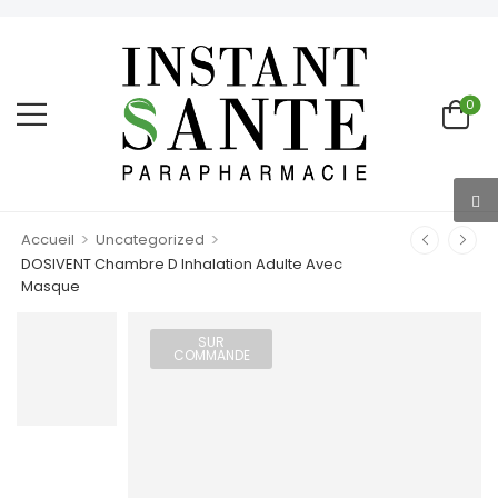
0
>
>
Accueil
Uncategorized
DOSIVENT Chambre D Inhalation Adulte Avec
Masque
SUR
COMMANDE