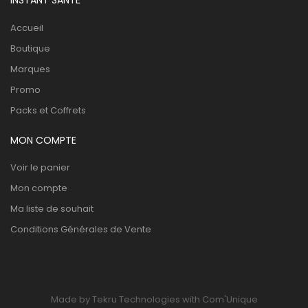
INSTANT SANTÉ
Accueil
Boutique
Marques
Promo
Packs et Coffrets
MON COMPTE
Voir le panier
Mon compte
Ma liste de souhait
Conditions Générales de Vente
Made by Tekru Technologies with Com'Unique