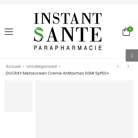
0
>
>
Accueil
Uncategorized
DUCRAY Melascreen Creme Antitaches 50Ml Spf50+