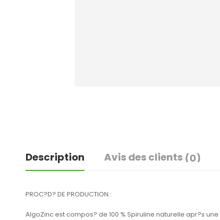
Description
Avis des clients
(0)
PROC?D? DE PRODUCTION :
AlgoZinc est compos? de 100 % Spiruline naturelle apr?s une ph