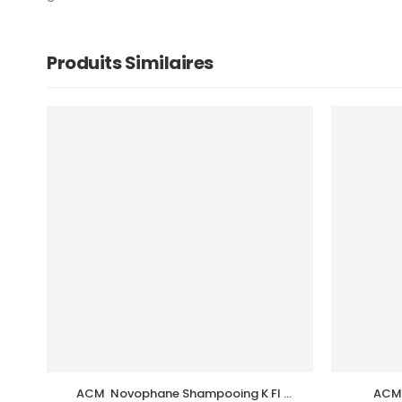
Produits Similaires
ACM  Novophane Shampooing K Fl 
ACM 