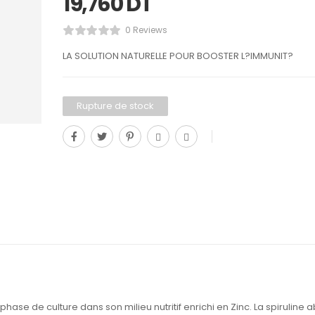
19,760
DT
0 Reviews
LA SOLUTION NATURELLE POUR BOOSTER L?IMMUNIT?
Rupture de stock
ase de culture dans son milieu nutritif enrichi en Zinc. La spiruline 