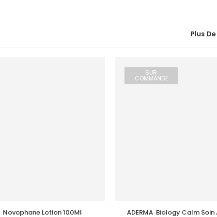
Plus De
SUR
COMMANDE
 Novophane Lotion 100Ml
ADERMA  Biology Calm Soin 