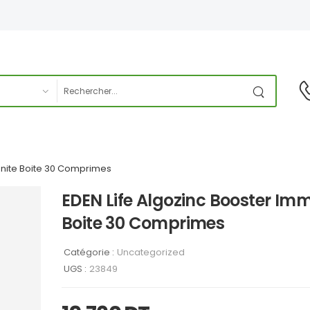
unite Boite 30 Comprimes
EDEN Life Algozinc Booster Im
Boite 30 Comprimes
Catégorie :
Uncategorized
UGS :
23849