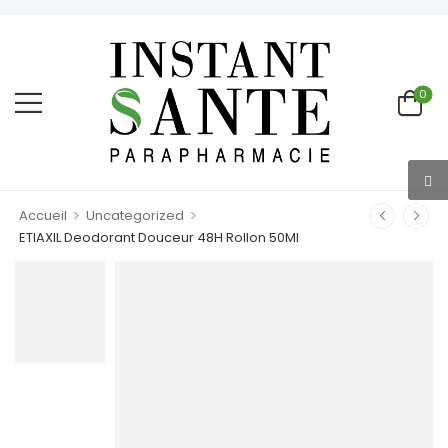
0
>
>
Accueil
Uncategorized
ETIAXIL Deodorant Douceur 48H Rollon 50Ml