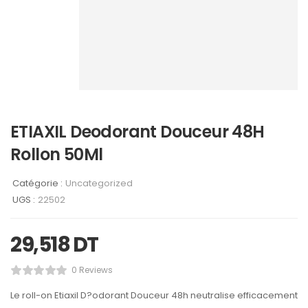
ETIAXIL Deodorant Douceur 48H
Rollon 50Ml
Catégorie :
Uncategorized
UGS :
22502
29,518
DT
0 Reviews
Le roll-on Etiaxil D?odorant Douceur 48h neutralise efficacement