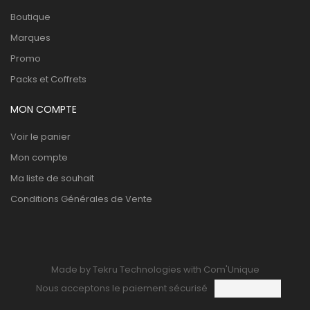
Boutique
Marques
Promo
Packs et Coffrets
MON COMPTE
Voir le panier
Mon compte
Ma liste de souhait
Conditions Générales de Vente
Made by Tekru Technologies with Com'Unique
Nous acceptons le paiement sécurisé