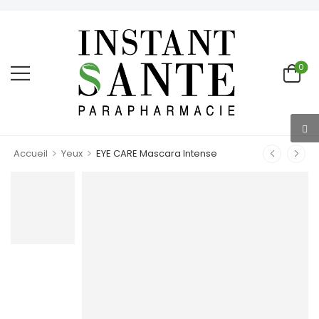
0
>
>
Accueil
Yeux
EYE CARE Mascara Intense