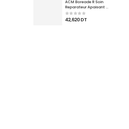
ACM Boreade R Soin 
Reparateur Apaisant 
40Ml
42,620
DT