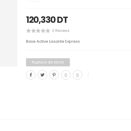
120,330
DT
0 Reviews
Base Active Lissante Express
Rupture de stock