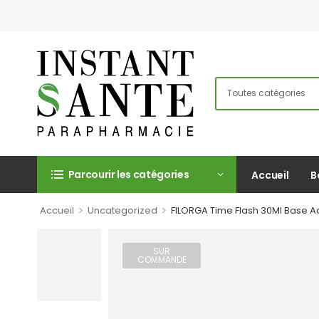
Parcourir les catégories
Accueil
B
>
>
Accueil
Uncategorized
FILORGA Time Flash 30Ml Base Ac
SUR
COMMANDE