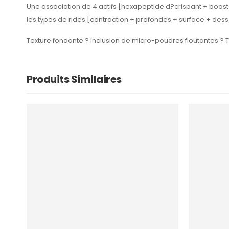
Une association de 4 actifs [hexapeptide d?crispant + booste
les types de rides [contraction + profondes + surface + de
Texture fondante ? inclusion de micro-poudres floutantes ?
Produits Similaires