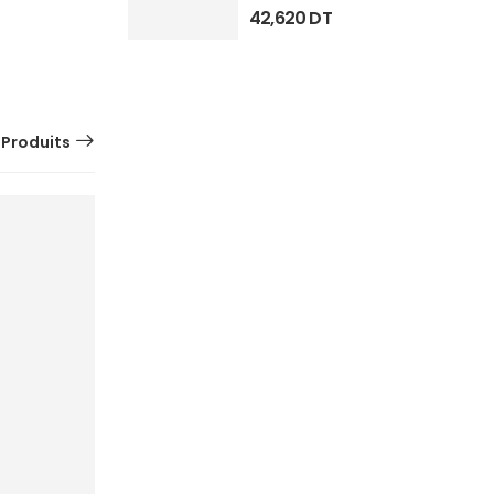
42,620
DT
 Produits