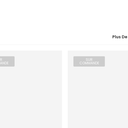
Plus De
R
SUR
ANDE
COMMANDE