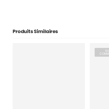
Produits Similaires
SU
COMM