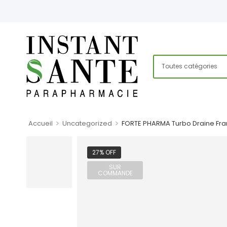
>
>
Accueil
Uncategorized
FORTE PHARMA Turbo Draine Fr
27% OFF
SUR
COMMANDE