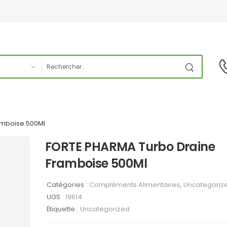
amboise 500Ml
FORTE PHARMA Turbo Draine
Framboise 500Ml
Catégories :
Compléments Alimentaires
,
Uncategoriz
UGS :
19614
Étiquette :
Uncategorized