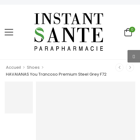
0
>
>
Accueil
Shoes
HAVAIANAS You Trancoso Premium Steel Grey F72