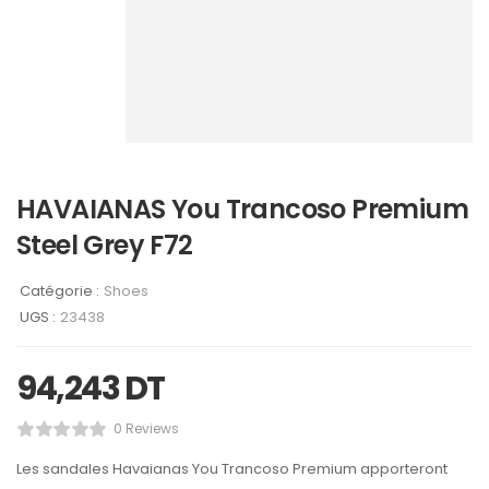
HAVAIANAS You Trancoso Premium
Steel Grey F72
Catégorie :
Shoes
UGS :
23438
94,243
DT
0 Reviews
Les sandales Havaianas You Trancoso Premium apporteront