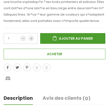
une touche sophistiqu?e ? tes looks printaniers et estivaux. Elles
sont dot?es d?une lani?re en tissu large entre deux lani?res m?
talliques fines. Gr?ce ? leur gamme de couleurs qui s?adaptent
facilement, elles sont parfaites avec n?importe quelle tenue.
AJOUTER AU PANIER
ACHETER
Description
Avis des clients
(0)