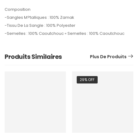
Composition
-Sangles M?talliques : 100% Zamak
-Tissu De La Sangle : 100% Polyester
-Semelles : 100% Caoutchouc « Semelles : 100% Caoutchouc
Produits Similaires
Plus De Produits
29% OFF