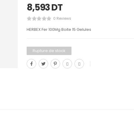
8,593
DT
0 Reviews
HERBEX Fer 100Mg Boite 15 Gelules
Rupture de stock