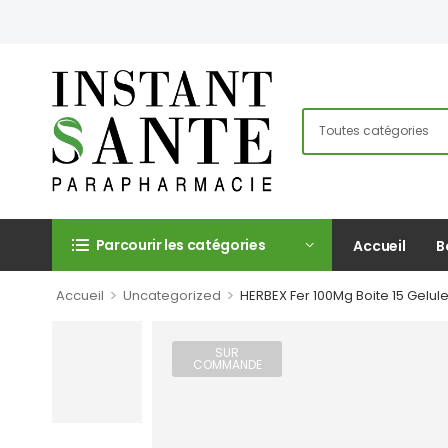
Parcourir les catégories
Accueil
B
>
>
Accueil
Uncategorized
HERBEX Fer 100Mg Boite 15 Gelul
SUR
COMMANDE