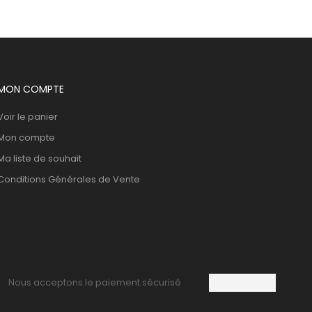
MON COMPTE
Voir le panier
Mon compte
Ma liste de souhait
Conditions Générales de Vente
Nous acceptons le paiement sécurisé