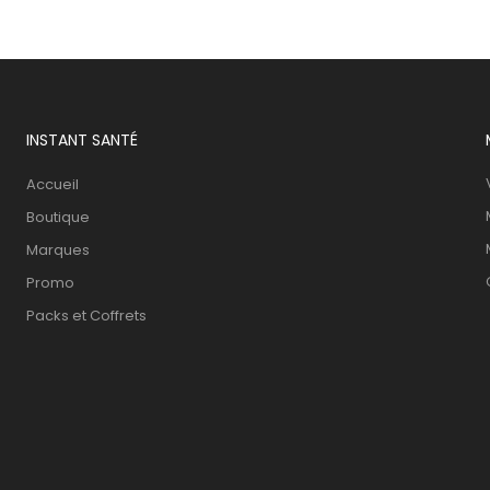
INSTANT SANTÉ
Accueil
Boutique
Marques
Promo
Packs et Coffrets