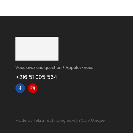
Vous avez une question ? Appelez-nous
+216 51 005 564
Made by Tekru Technologies with Com'Unique