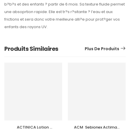
b?b?s et des enfants ? partir de 6 mois. Sa texture fluide permet
une absoprtion rapide. Elle est tr?s r?sitante ? l’eau et aux
frictions et sera donc votre meilleure alli?e pour prot?ger vos
enfants des rayons UV.
Produits Similaires
Plus De Produits
ACTINICA Lotion 
ACM  Sebionex Actimat 