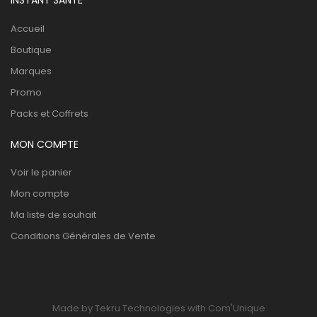
INSTANT SANTÉ
Accueil
Boutique
Marques
Promo
Packs et Coffrets
MON COMPTE
Voir le panier
Mon compte
Ma liste de souhait
Conditions Générales de Vente
Made by Tekru Technologies with Com'Unique