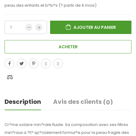
peau des enfants et b?b?s (? partir de 6 mois)
AJOUTER AU PANIER
ACHETER
Description
Avis des clients
(0)
Cr?me solaire min?rale fluide. Sa composotion avec ses filtres
min?raux a ?t? sp?cialement formul?e pour la peau fragile des