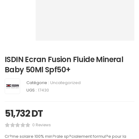
ISDIN Ecran Fusion Fluide Mineral
Baby 50Ml Spf50+
Catégorie :
Uncategorized
UGS :
17430
51,732
DT
0 Reviews
Cr?me solaire 100% min?rale sp?cialement formul?e pour la