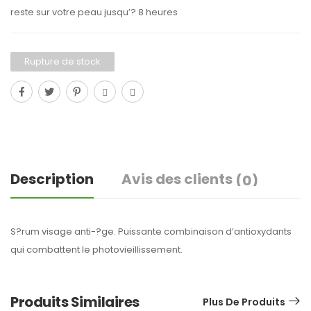
reste sur votre peau jusqu’? 8 heures
Rupture de stock
Description
Avis des clients
(0)
S?rum visage anti-?ge. Puissante combinaison d’antioxydants
qui combattent le photovieillissement.
Produits Similaires
Plus De Produits