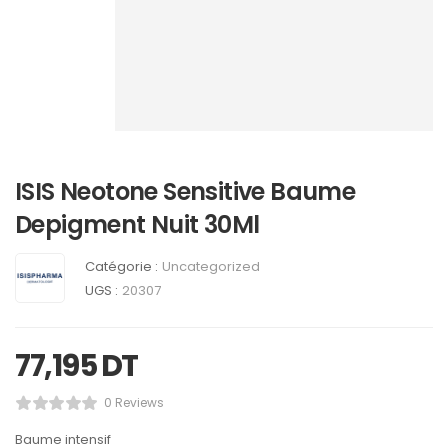
ISIS Neotone Sensitive Baume
Depigment Nuit 30Ml
Catégorie :
Uncategorized
UGS :
20307
77,195
DT
0 Reviews
Baume intensif