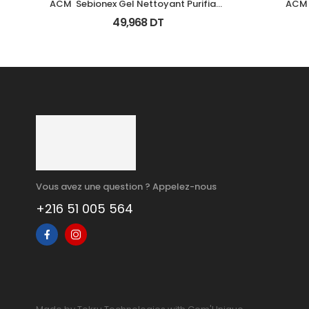
ACM  Sebionex Gel Nettoyant Purifiant 
ACM 
Fl 200Ml
49,968
DT
Vous avez une question ? Appelez-nous
+216 51 005 564