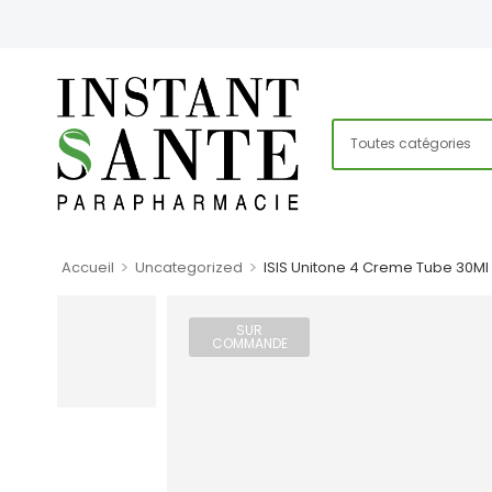
>
>
Accueil
Uncategorized
ISIS Unitone 4 Creme Tube 30Ml
SUR
COMMANDE