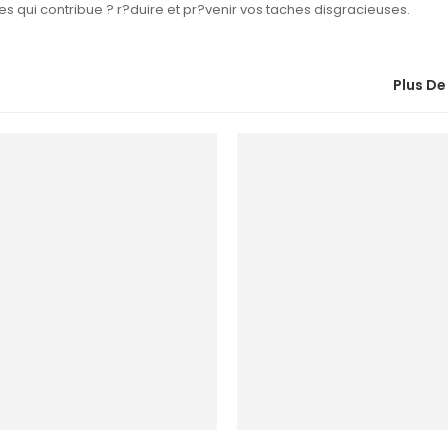
es qui contribue ? r?duire et pr?venir vos taches disgracieuses.
Plus De