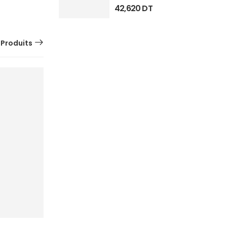
42,620
DT
 Produits