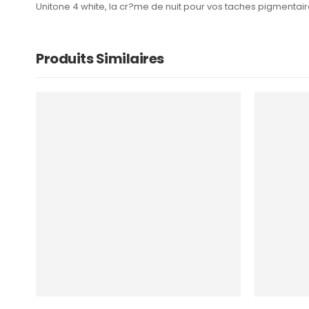
Unitone 4 white, la cr?me de nuit pour vos taches pigmentair
Produits Similaires