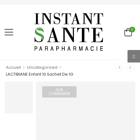
0
>
>
Accueil
Uncategorized
LACTIBIANE Enfant 10 Sachet De 1G
SUR
COMMANDE