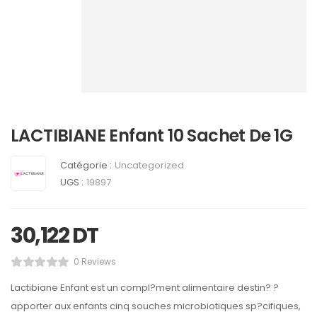
LACTIBIANE Enfant 10 Sachet De 1G
Catégorie :
Uncategorized
UGS :
19897
30,122
DT
0 Reviews
Lactibiane Enfant est un compl?ment alimentaire destin? ?
apporter aux enfants cinq souches microbiotiques sp?cifiques,