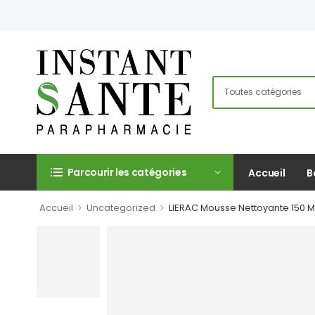
Parcourir les catégories
Accueil
B
>
>
Accueil
Uncategorized
LIERAC Mousse Nettoyante 150 M