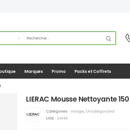
outique
Marques
Promo
Packs et Coffrets
l
LIERAC Mousse Nettoyante 150
Catégories :
Visage
,
Uncategorized
UGS :
24146