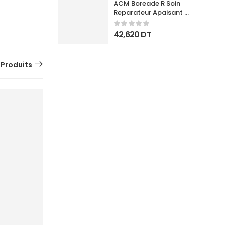
ACM Boreade R Soin 
Reparateur Apaisant 
40Ml
42,620
DT
 Produits