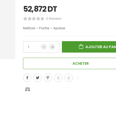
52,872
DT
0 Reviews
Nettoie – Purifie – Apaise
AJOUTER AU PAN
ACHETER