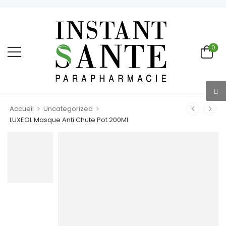
0
>
>
Accueil
Uncategorized
LUXEOL Masque Anti Chute Pot 200Ml