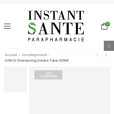
0
>
>
Accueil
Uncategorized
LUXEOL Shampoing Solaire Tube 200Ml
SUR
COMMANDE