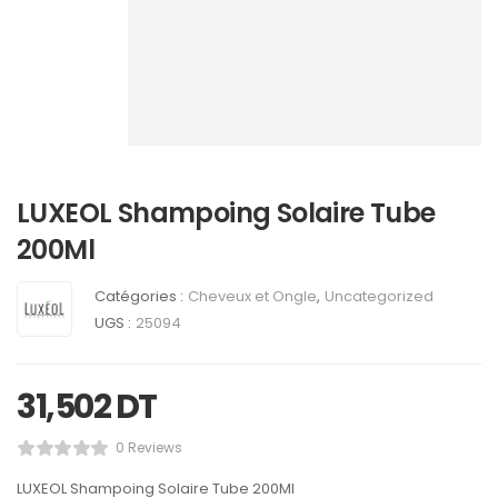
LUXEOL Shampoing Solaire Tube
200Ml
Catégories :
Cheveux et Ongle
,
Uncategorized
UGS :
25094
31,502
DT
0 Reviews
LUXEOL Shampoing Solaire Tube 200Ml