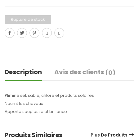
Rupture de stock
Description
Avis des clients
(0)
?limine sel, sable, chlore et produits solaires
Nourrit les cheveux
Apporte souplesse et brillance
Produits Similaires
Plus De Produits