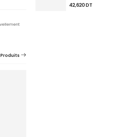
42,620
DT
ouvellement
 Produits
SUR
COMMANDE