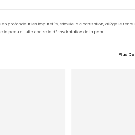
ine en profondeur les impuret?s, stimule la cicatrisation, all?ge le ren
de la peau et lutte contre la d?shydratation de la peau.
Plus De