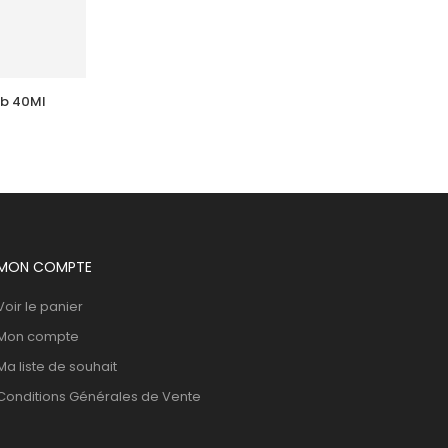
Tb 40Ml
ACM  Depiwhite Lait Corporel 
Eclaircissant 200Ml
71,173
DT
MON COMPTE
Voir le panier
Mon compte
Ma liste de souhait
Conditions Générales de Vente