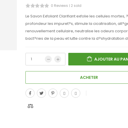
0 Reviews
2 sold
Le Savon Exfoliant Clarifiant exfolie les cellules mortes, 
profondeur les impuret?s, stimule la cicatrisation, all?g
renouvellement cellulaire, neutralise les odeurs corpore
bact?ries de la peau et lutte contre la d?shydratation d
AJOUTER AU PAN
ACHETER