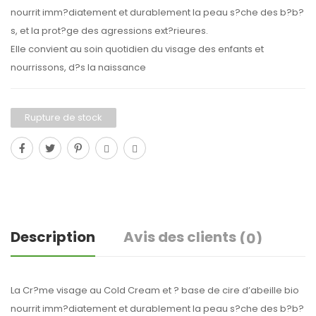
nourrit imm?diatement et durablement la peau s?che des b?b?
s, et la prot?ge des agressions ext?rieures.
Elle convient au soin quotidien du visage des enfants et
nourrissons, d?s la naissance
Rupture de stock
Description
Avis des clients
(0)
La Cr?me visage au Cold Cream et ? base de cire d’abeille bio
nourrit imm?diatement et durablement la peau s?che des b?b?