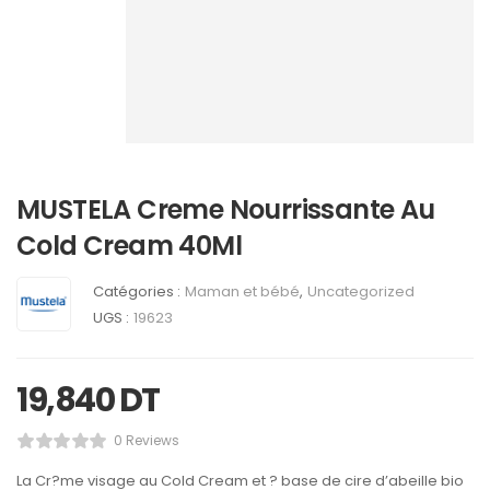
MUSTELA Creme Nourrissante Au
Cold Cream 40Ml
Catégories :
Maman et bébé
,
Uncategorized
UGS :
19623
19,840
DT
0 Reviews
La Cr?me visage au Cold Cream et ? base de cire d’abeille bio