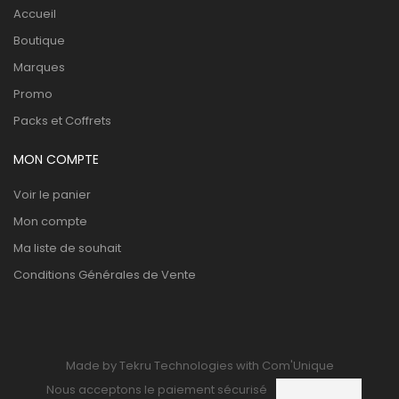
Accueil
Boutique
Marques
Promo
Packs et Coffrets
MON COMPTE
Voir le panier
Mon compte
Ma liste de souhait
Conditions Générales de Vente
Made by Tekru Technologies with Com'Unique
Nous acceptons le paiement sécurisé