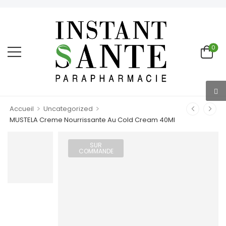
0
>
>
Accueil
Uncategorized
MUSTELA Creme Nourrissante Au Cold Cream 40Ml
SUR
COMMANDE