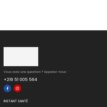
(Lotion+Shp+Cp)
Vous avez une question ? Appelez-nous
+216 51 005 564
INSTANT SANTÉ