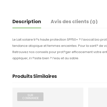
Description
Avis des clients
(0)
Le Lait solaire tr?s haute protection SPF50+ ? l’avocat bio pr
tendance atopique et femmes enceintes. Pour la sant? de votre
Retrouvez nos conseils pour prot?ger efficacement votre en
appliquer, il r?siste bien ? l’eau et au sable.
Produits Similaires
SUR
COMMANDE