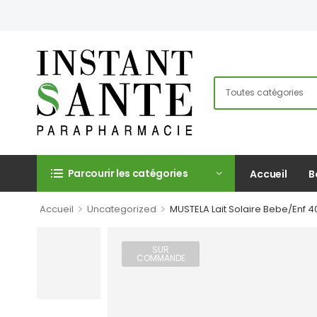
Parcourir les catégories
Accueil
B
>
>
Accueil
Uncategorized
MUSTELA Lait Solaire Bebe/Enf 4
SUR
COMMANDE