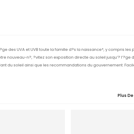
ot?ge des UVA et UVB toute la famille d?s la naissance*, y compris les
 nouveau-n?, ?vitez son exposition directe au soleil jusqu’? l’?ge d’
fant du soleil ainsi que les recommandations du gouvernement. Facil
Plus De