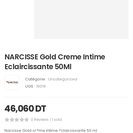
NARCISSE Gold Creme Intime
Eclaircissante 50Ml
Catégorie :
Uncategorized
UGS :
16019
46,060
DT
0 Reviews
1 sold
Narcisse Gold cr?me intime ?claircissante 50 ml