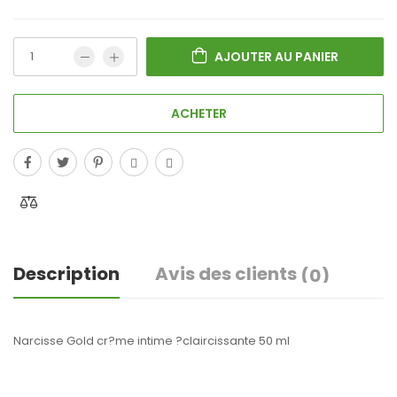
AJOUTER AU PANIER
ACHETER
Description
Avis des clients
(0)
Narcisse Gold cr?me intime ?claircissante 50 ml