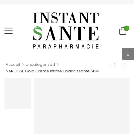
0
>
>
Accueil
Uncategorized
NARCISSE Gold Creme Intime Eclaircissante 50Ml