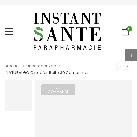
0
>
>
Accueil
Uncategorized
NATURALGO Osteofor Boite 30 Comprimes
SUR
COMMANDE