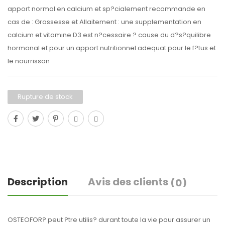
apport normal en calcium et sp?cialement recommande en
cas de : Grossesse et Allaitement : une supplementation en
calcium et vitamine D3 est n?cessaire ? cause du d?s?quilibre
hormonal et pour un apport nutritionnel adequat pour le f?tus et
le nourrisson
Rupture de stock
Description
Avis des clients
(0)
OSTEOFOR? peut ?tre utilis? durant toute la vie pour assurer un