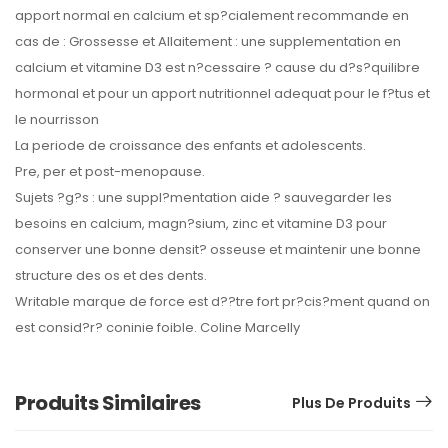
apport normal en calcium et sp?cialement recommande en
cas de : Grossesse et Allaitement : une supplementation en
calcium et vitamine D3 est n?cessaire ? cause du d?s?quilibre
hormonal et pour un apport nutritionnel adequat pour le f?tus et
le nourrisson
La periode de croissance des enfants et adolescents.
Pre, per et post-menopause.
Sujets ?g?s : une suppl?mentation aide ? sauvegarder les
besoins en calcium, magn?sium, zinc et vitamine D3 pour
conserver une bonne densit? osseuse et maintenir une bonne
structure des os et des dents.
Writable marque de force est d??tre fort pr?cis?ment quand on
est consid?r? coninie foible. Coline Marcelly
Produits Similaires
Plus De Produits